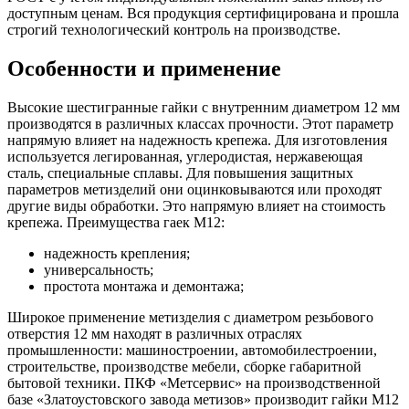
доступным ценам. Вся продукция сертифицирована и прошла
строгий технологический контроль на производстве.
Особенности и применение
Высокие шестигранные гайки с внутренним диаметром 12 мм
производятся в различных классах прочности. Этот параметр
напрямую влияет на надежность крепежа. Для изготовления
используется легированная, углеродистая, нержавеющая
сталь, специальные сплавы. Для повышения защитных
параметров метизделий они оцинковываются или проходят
другие виды обработки. Это напрямую влияет на стоимость
крепежа. Преимущества гаек М12:
надежность крепления;
универсальность;
простота монтажа и демонтажа;
Широкое применение метизделия с диаметром резьбового
отверстия 12 мм находят в различных отраслях
промышленности: машиностроении, автомобилестроении,
строительстве, производстве мебели, сборке габаритной
бытовой техники. ПКФ «Метсервис» на производственной
базе «Златоустовского завода метизов» производит гайки М12