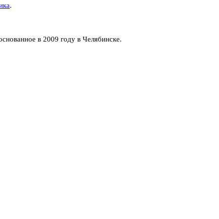
ика
.
нованное в 2009 году в Челябинске.