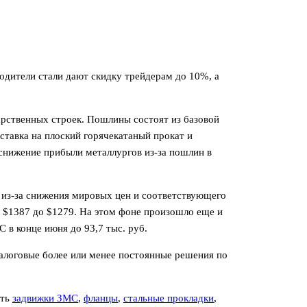
водители стали дают скидку трейдерам до 10%, а
дарственных строек. Пошлины состоят из базовой
 ставка на плоский горячекатаный прокат и
снижение прибыли металлургов из-за пошлин в
из-за снижения мировых цен и соответствующего
 с $1387 до $1279. На этом фоне произошло еще и
 в конце июня до 93,7 тыс. руб.
алоговые более или менее постоянные решения по
ить
задвижки ЗМС
,
фланцы
,
стальные прокладки
,