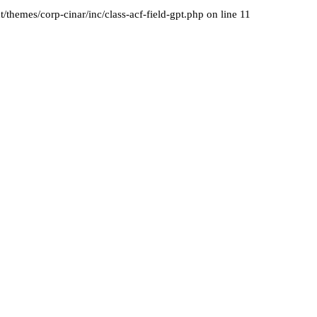
themes/corp-cinar/inc/class-acf-field-gpt.php on line 11