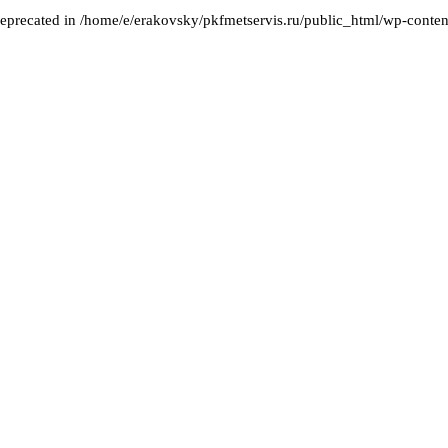
deprecated in /home/e/erakovsky/pkfmetservis.ru/public_html/wp-content/