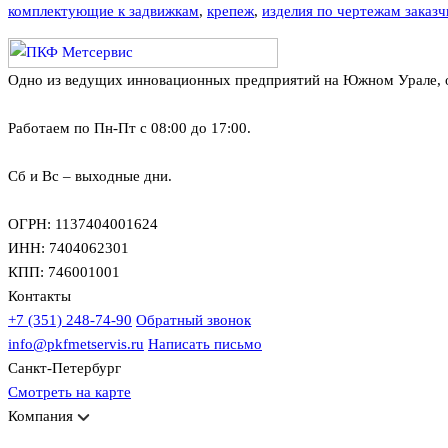
комплектующие к задвижкам
,
крепеж
,
изделия по чертежам заказч
Одно из ведущих инновационных предприятий на Южном Урале, ос
Работаем по Пн-Пт с 08:00 до 17:00.
Сб и Вс – выходные дни.
ОГРН: 1137404001624
ИНН: 7404062301
КПП: 746001001
Контакты
+7 (351) 248-74-90
Обратный звонок
info@pkfmetservis.ru
Написать письмо
Санкт-Петербург
Смотреть на карте
Компания