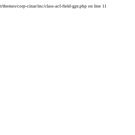
themes/corp-cinar/inc/class-acf-field-gpt.php on line 11