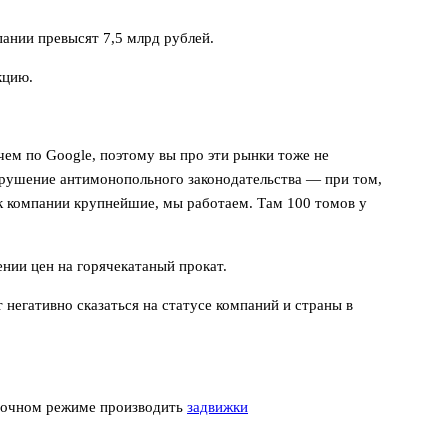
ании превысят 7,5 млрд рублей.
кцию.
ем по Google, поэтому вы про эти рынки тоже не
нарушение антимонопольного законодательства — при том,
ак компании крупнейшие, мы работаем. Там 100 томов у
нии цен на горячекатаный прокат.
негативно сказаться на статусе компаний и страны в
уточном режиме производить
задвижки