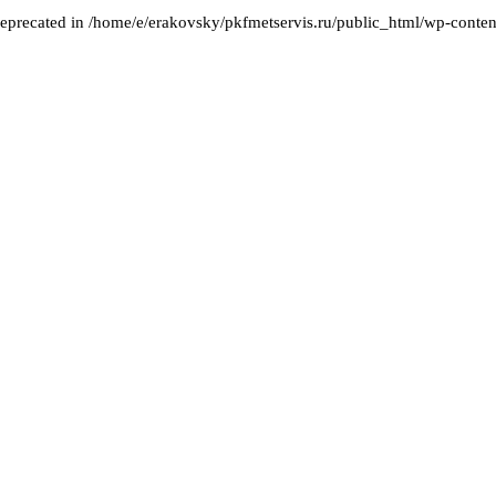
deprecated in /home/e/erakovsky/pkfmetservis.ru/public_html/wp-content/