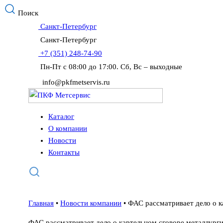
Поиск
Санкт-Петербург
Санкт-Петербург
+7 (351) 248-74-90
Пн-Пт с 08:00 до 17:00. Сб, Вс – выходные
info@pkfmetservis.ru
Каталог
О компании
Новости
Контакты
Главная
•
Новости компании
•
ФАС рассматривает дело о к
ФАС рассматривает дело о картельном сговоре металлург